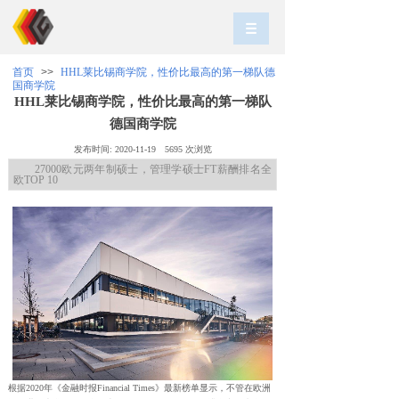
首页
>>
HHL莱比锡商学院，性价比最高的第一梯队德
国商学院
HHL莱比锡商学院，性价比最高的第一梯队
德国商学院
发布时间:
2020-11-19
5695
次浏览
27000欧元两年制硕士，管理学硕士FT薪酬排名全
欧TOP 10
根据2020年《金融时报Financial Times》最新榜单显示，不管在欧洲