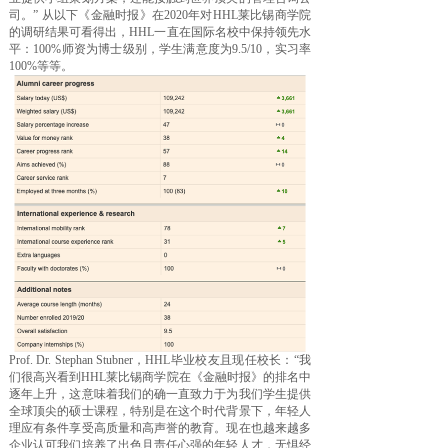
司。”
从以下《金融时报》在2020年对HHL莱比锡商学院
的调研结果可看得出，HHL一直在国际名校中保持领先水
平：100%师资为博士级别，学生满意度为9.5/10，实习率
100%等等。
Prof. Dr. Stephan Stubner，HHL毕业校友且现任校长：“我
们很高兴看到HHL莱比锡商学院在《金融时报》的排名中
逐年上升，这意味着我们的确一直致力于为我们学生提供
全球顶尖的硕士课程，特别是在这个时代背景下，年轻人
理应有条件享受高质量和高声誉的教育。现在也越来越多
企业认可我们培养了出色且责任心强的年轻人才，无惧经