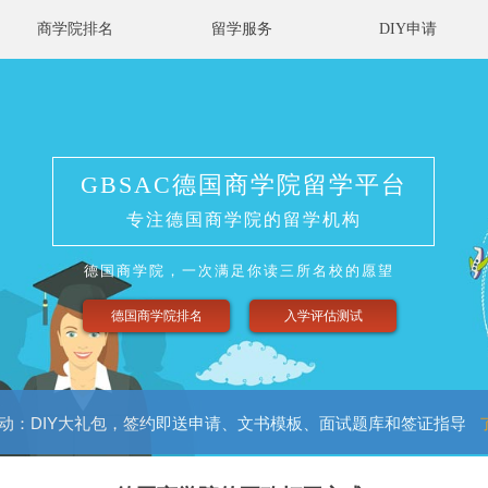
商学院排名
留学服务
DIY申请
GBSAC德国商学院留学平台
专注德国商学院的留学机构
德国商学院，
一次满足你读三所名校的愿望
德国商学院排名
入学评估测试
动：DIY大礼包，签约即送申请、文书模板、面试题库和签证指导