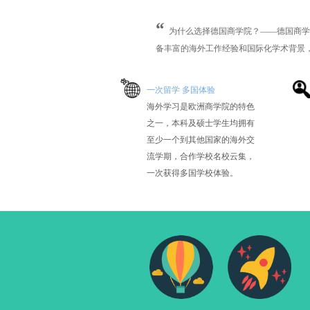
“
为什么选择德国商学院？
​——
德国商学
备丰富的海外工作经验和国际化学术背景，
一次留学 多国体验
海外学习是欧洲商学院的特色
之一，本科及硕士学生均拥有
至少一个到其他国家的海外交
流学期，合作学校名校云集，
一次获得多国学校体验。