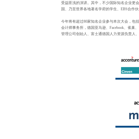
受益匪浅的演讲。其中，不少国际知名企业更
国、乃至世界各地著名学府的学生、
EBS
合作伙
今年将有超过
80
家知名企业参与本次大会，包
会计师事务所，德国亚马逊、
Facebook
、雀巢、
管理公司创始人、富士通德国人力资源负责人