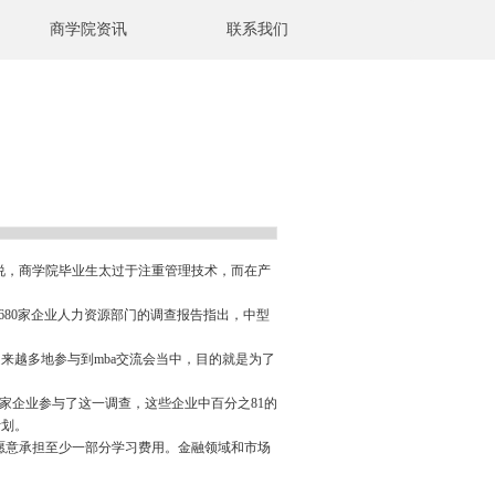
商学院资讯
联系我们
说，商学院毕业生太过于注重管理技术，而在产
s)的一份来自680家企业人力资源部门的调查报告指出，中型
来越多地参与到mba交流会当中，目的就是为了
家企业参与了这一调查，这些企业中百分之81的
计划。
愿意承担至少一部分学习费用。金融领域和市场