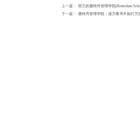
上一篇：
荷兰的鹿特丹管理学院(Rotterdam School of
下一篇：
鹿特丹管理学院：读万卷书不如行万